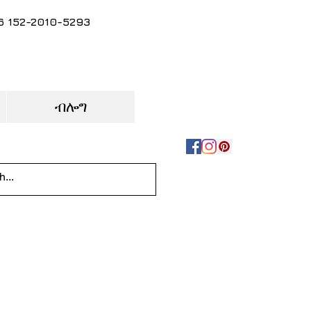
86 152-2010-5293
ብሎግ