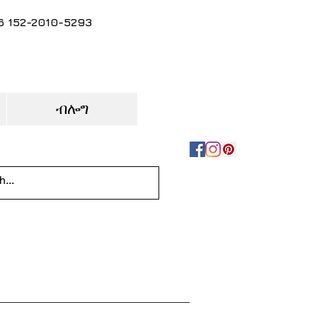
86 152-2010-5293
ብሎግ