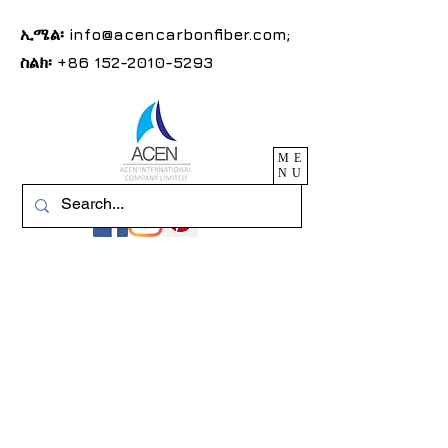
ኢሜል፡
info@acencarbonfiber.com
;
ስልክ፡
+86 152-2010-5293
ME
NU