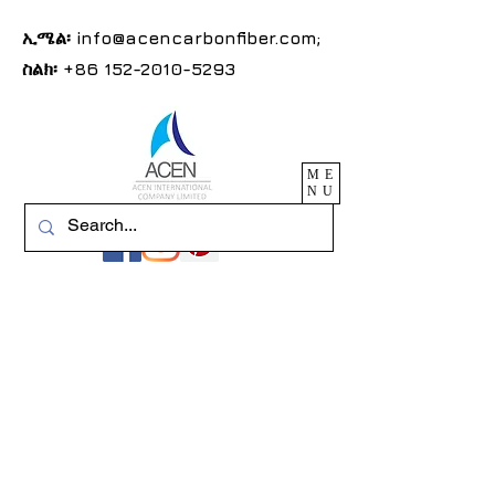
ኢሜል፡
info@acencarbonfiber.com
;
ስልክ፡
+86 152-2010-5293
ME
NU